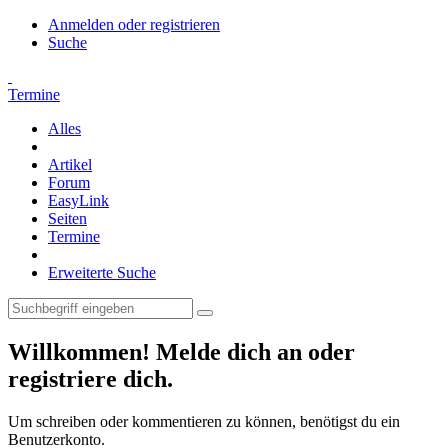
Anmelden oder registrieren
Suche
Termine
Alles
Artikel
Forum
EasyLink
Seiten
Termine
Erweiterte Suche
Willkommen! Melde dich an oder
registriere dich.
Um schreiben oder kommentieren zu können, benötigst du ein
Benutzerkonto.