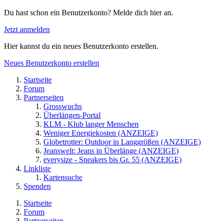
Du hast schon ein Benutzerkonto? Melde dich hier an.
Jetzt anmelden
Hier kannst du ein neues Benutzerkonto erstellen.
Neues Benutzerkonto erstellen
Startseite
Forum
Partnerseiten
Grosswuchs
Überlängen-Portal
KLM - Klub langer Menschen
Weniger Energiekosten (ANZEIGE)
Globetrotter: Outdoor in Langgrößen (ANZEIGE)
Jeanswelt: Jeans in Überlänge (ANZEIGE)
everysize - Sneakers bis Gr. 55 (ANZEIGE)
Linkliste
Kartensuche
Spenden
Startseite
Forum
Partnerseiten