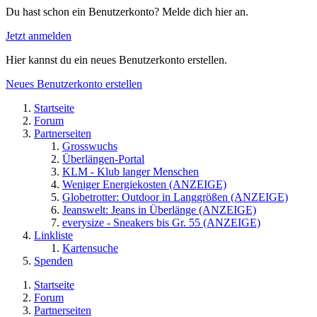
Du hast schon ein Benutzerkonto? Melde dich hier an.
Jetzt anmelden
Hier kannst du ein neues Benutzerkonto erstellen.
Neues Benutzerkonto erstellen
Startseite
Forum
Partnerseiten
Grosswuchs
Überlängen-Portal
KLM - Klub langer Menschen
Weniger Energiekosten (ANZEIGE)
Globetrotter: Outdoor in Langgrößen (ANZEIGE)
Jeanswelt: Jeans in Überlänge (ANZEIGE)
everysize - Sneakers bis Gr. 55 (ANZEIGE)
Linkliste
Kartensuche
Spenden
Startseite
Forum
Partnerseiten