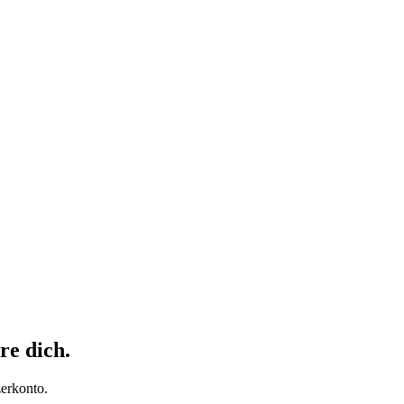
re dich.
erkonto.