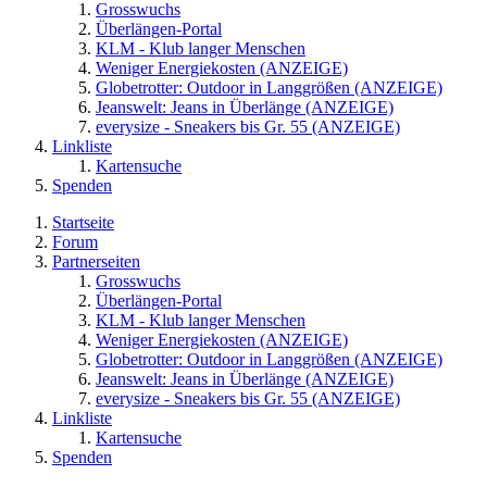
Grosswuchs
Überlängen-Portal
KLM - Klub langer Menschen
Weniger Energiekosten (ANZEIGE)
Globetrotter: Outdoor in Langgrößen (ANZEIGE)
Jeanswelt: Jeans in Überlänge (ANZEIGE)
everysize - Sneakers bis Gr. 55 (ANZEIGE)
Linkliste
Kartensuche
Spenden
Startseite
Forum
Partnerseiten
Grosswuchs
Überlängen-Portal
KLM - Klub langer Menschen
Weniger Energiekosten (ANZEIGE)
Globetrotter: Outdoor in Langgrößen (ANZEIGE)
Jeanswelt: Jeans in Überlänge (ANZEIGE)
everysize - Sneakers bis Gr. 55 (ANZEIGE)
Linkliste
Kartensuche
Spenden