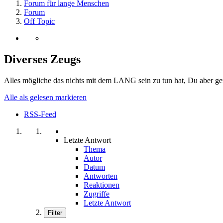
Forum für lange Menschen
Forum
Off Topic
Diverses Zeugs
Alles mögliche das nichts mit dem LANG sein zu tun hat, Du aber gern
Alle als gelesen markieren
RSS-Feed
Letzte Antwort
Thema
Autor
Datum
Antworten
Reaktionen
Zugriffe
Letzte Antwort
Filter