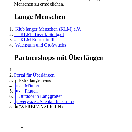
Menschen zu ermöglichen.
Lange Menschen
Klub langer Menschen (KLM) e.V.
- KLM - Bezirk Stuttgart
- KLM Europatreffen
Wachstum und Großwuchs
Partnershops mit Überlängen
Portal für Überlängen
╔ Extra lange Jeans
╠ - Männer
╠ - Frauen
╠ Outdoor in Langgrößen
╠ everysize - Sneaker bis Gr. 55
╚ (WERBEANZEIGEN)