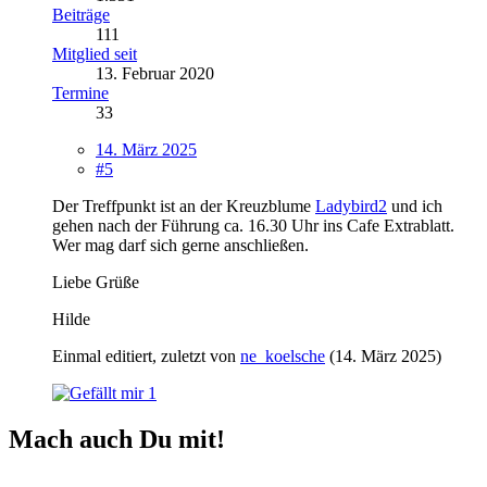
Beiträge
111
Mitglied seit
13. Februar 2020
Termine
33
14. März 2025
#5
Der Treffpunkt ist an der Kreuzblume
Ladybird2
und ich
gehen nach der Führung ca. 16.30 Uhr ins Cafe Extrablatt.
Wer mag darf sich gerne anschließen.
Liebe Grüße
Hilde
Einmal editiert, zuletzt von
ne_koelsche
(
14. März 2025
)
1
Mach auch Du mit!