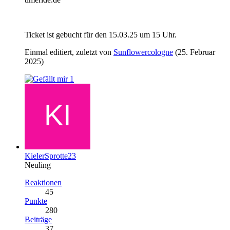
Ticket ist gebucht für den 15.03.25 um 15 Uhr.
Einmal editiert, zuletzt von
Sunflowercologne
(
25. Februar
2025
)
1
KielerSprotte23
Neuling
Reaktionen
45
Punkte
280
Beiträge
37