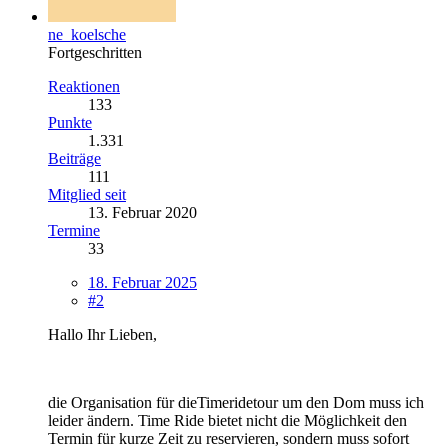
ne_koelsche
Fortgeschritten
Reaktionen
133
Punkte
1.331
Beiträge
111
Mitglied seit
13. Februar 2020
Termine
33
18. Februar 2025
#2
Hallo Ihr Lieben,
die Organisation für dieTimeridetour um den Dom muss ich
leider ändern. Time Ride bietet nicht die Möglichkeit den
Termin für kurze Zeit zu reservieren, sondern muss sofort