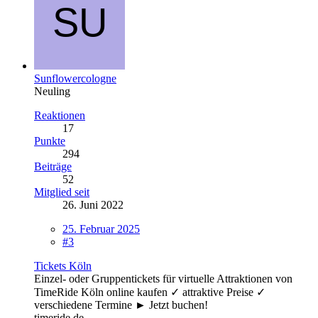
Sunflowercologne
Neuling
Reaktionen
17
Punkte
294
Beiträge
52
Mitglied seit
26. Juni 2022
25. Februar 2025
#3
Tickets Köln
Einzel- oder Gruppentickets für virtuelle Attraktionen von
TimeRide Köln online kaufen ✓ attraktive Preise ✓
verschiedene Termine ► Jetzt buchen!
timeride.de