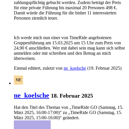
zahlungspflichtig gebucht werden. Zudem beträgt der Preis
für eine private Führung bis maximal 20 Personen 498 €.
Damit würde die Führung für die bisher 11 interessierten
Personen ziemlich teuer.
Ich werde mich nun einer von TimeRide angebotenen
Gruppenführung am 15.03.2025 um 15 Uhr zum Preis von
24,90 € anschließen. Wer mit dabei sein mag kann sich selbst
anmelden oder mir schreiben und den Betrag an mich
überweisen.
Einmal editiert, zuletzt von
ne_koelsche
(
19. Februar 2025
)
ne_koelsche
18. Februar 2025
Hat den Titel des Themas von „TimeRide GO (Samstag, 15.
März 2025, 16:00-17:00)“ zu „TimeRide GO (Samstag, 15.
März 2025, 15:00-16:00)“ geändert.