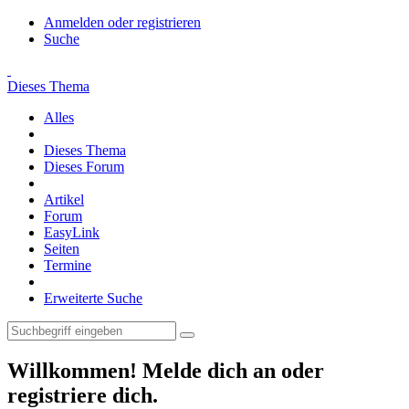
Anmelden oder registrieren
Suche
Dieses Thema
Alles
Dieses Thema
Dieses Forum
Artikel
Forum
EasyLink
Seiten
Termine
Erweiterte Suche
Willkommen! Melde dich an oder
registriere dich.