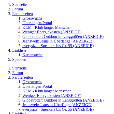
Startseite
Forum
Partnerseiten
Grosswuchs
Überlängen-Portal
KLM - Klub langer Menschen
Weniger Energiekosten (ANZEIGE)
Globetrotter: Outdoor in Langgrößen (ANZEIGE)
Jeanswelt: Jeans in Überlänge (ANZEIGE)
everysize - Sneakers bis Gr. 55 (ANZEIGE)
Linkliste
Kartensuche
Spenden
Startseite
Forum
Partnerseiten
Grosswuchs
Überlängen-Portal
KLM - Klub langer Menschen
Weniger Energiekosten (ANZEIGE)
Globetrotter: Outdoor in Langgrößen (ANZEIGE)
Jeanswelt: Jeans in Überlänge (ANZEIGE)
everysize - Sneakers bis Gr. 55 (ANZEIGE)
Linkliste