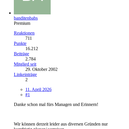
banditenbabs
Premium
Reaktionen
711
Punkte
16.212
Beiträge
2.784
Mitglied seit
29. Oktober 2002
Linkeinträge
2
11. April 2026
#1
Danke schon mal fürs Managen und Erinnern!
Wir können derzeit leider aus diversen Gründen nur