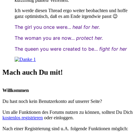
kurzfristig planen/ verreisen.
Ich werde diesen Thread ergo weiter beobachten und hoffe
ganz optimistisch, daß es am Ende irgendwie passt 😉
The girl you once were
.
..
heal
for her.
The woman you are now...
protect her.
The queen you were created to
be...
fight for her
1
Mach auch Du mit!
Willkommen
Du hast noch kein Benutzerkonto auf unserer Seite?
Um alle Funktionen des Forums nutzen zu können, solltest Du Dich
kostenlos registrieren
oder einloggen.
Nach einer Registrierung sind u.A. folgende Funktionen möglich: