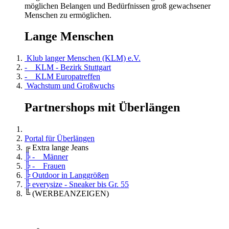
möglichen Belangen und Bedürfnissen groß gewachsener
Menschen zu ermöglichen.
Lange Menschen
Klub langer Menschen (KLM) e.V.
- KLM - Bezirk Stuttgart
- KLM Europatreffen
Wachstum und Großwuchs
Partnershops mit Überlängen
Portal für Überlängen
╔ Extra lange Jeans
╠ - Männer
╠ - Frauen
╠ Outdoor in Langgrößen
╠ everysize - Sneaker bis Gr. 55
╚ (WERBEANZEIGEN)