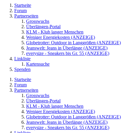
Startseite
Forum
Partnerseiten
Grosswuchs
Überlängen-Portal
KLM - Klub langer Menschen
Weniger Energiekosten (ANZEIGE)
Globetrotter: Outdoor in Langgrößen (ANZEIGE)
Jeanswelt: Jeans in Überlänge (ANZEIGE)
everysize - Sneakers bis Gr. 55 (ANZEIGE)
Linkliste
Kartensuche
Spenden
Startseite
Forum
Partnerseiten
Grosswuchs
Überlängen-Portal
KLM - Klub langer Menschen
Weniger Energiekosten (ANZEIGE)
Globetrotter: Outdoor in Langgrößen (ANZEIGE)
Jeanswelt: Jeans in Überlänge (ANZEIGE)
everysize - Sneakers bis Gr. 55 (ANZEIGE)
Linkliste