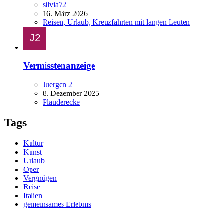
silvia72
16. März 2026
Reisen, Urlaub, Kreuzfahrten mit langen Leuten
Vermisstenanzeige
Juergen 2
8. Dezember 2025
Plauderecke
Tags
Kultur
Kunst
Urlaub
Oper
Vergnügen
Reise
Italien
gemeinsames Erlebnis