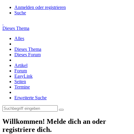
Anmelden oder registrieren
Suche
Dieses Thema
Alles
Dieses Thema
Dieses Forum
Artikel
Forum
EasyLink
Seiten
Termine
Erweiterte Suche
Willkommen! Melde dich an oder
registriere dich.