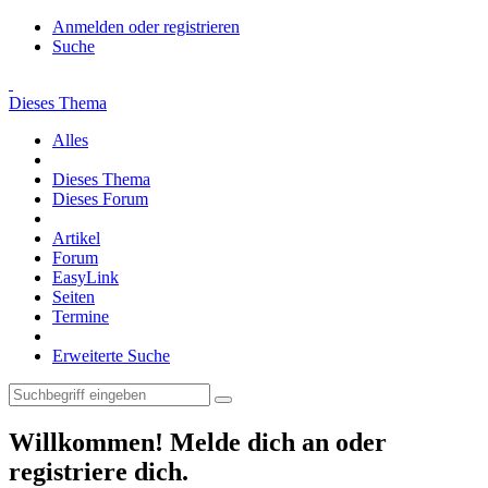
Anmelden oder registrieren
Suche
Dieses Thema
Alles
Dieses Thema
Dieses Forum
Artikel
Forum
EasyLink
Seiten
Termine
Erweiterte Suche
Willkommen! Melde dich an oder
registriere dich.