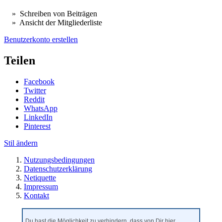
» Schreiben von Beiträgen
» Ansicht der Mitgliederliste
Benutzerkonto erstellen
Teilen
Facebook
Twitter
Reddit
WhatsApp
LinkedIn
Pinterest
Stil ändern
Nutzungsbedingungen
Datenschutzerklärung
Netiquette
Impressum
Kontakt
Du hast die Möglichkeit zu verhindern, dass von Dir hier