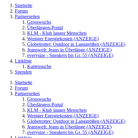
Startseite
Forum
Partnerseiten
Grosswuchs
Überlängen-Portal
KLM - Klub langer Menschen
Weniger Energiekosten (ANZEIGE)
Globetrotter: Outdoor in Langgrößen (ANZEIGE)
Jeanswelt: Jeans in Überlänge (ANZEIGE)
everysize - Sneakers bis Gr. 55 (ANZEIGE)
Linkliste
Kartensuche
Spenden
Startseite
Forum
Partnerseiten
Grosswuchs
Überlängen-Portal
KLM - Klub langer Menschen
Weniger Energiekosten (ANZEIGE)
Globetrotter: Outdoor in Langgrößen (ANZEIGE)
Jeanswelt: Jeans in Überlänge (ANZEIGE)
everysize - Sneakers bis Gr. 55 (ANZEIGE)
Linkliste