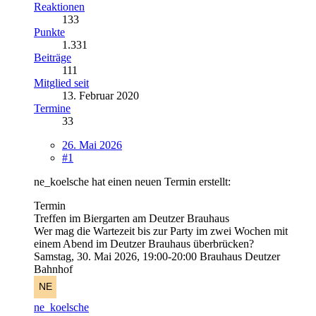
Reaktionen
133
Punkte
1.331
Beiträge
111
Mitglied seit
13. Februar 2020
Termine
33
26. Mai 2026
#1
ne_koelsche hat einen neuen Termin erstellt:
Termin
Treffen im Biergarten am Deutzer Brauhaus
Wer mag die Wartezeit bis zur Party im zwei Wochen mit
einem Abend im Deutzer Brauhaus überbrücken?
Samstag, 30. Mai 2026, 19:00-20:00
Brauhaus Deutzer
Bahnhof
ne_koelsche