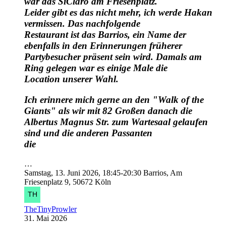
war das SiClaro am Friesenplatz.
Leider gibt es das nicht mehr, ich werde Hakan
vermissen. Das nachfolgende
Restaurant ist das Barrios, ein Name der
ebenfalls in den Erinnerungen früherer
Partybesucher präsent sein wird. Damals am
Ring gelegen war es einige Male die
Location unserer Wahl.
Ich erinnere mich gerne an den "Walk of the
Giants" als wir mit 82 Großen danach die
Albertus Magnus Str. zum Wartesaal gelaufen
sind und die anderen Passanten
die
…
Samstag, 13. Juni 2026, 18:45-20:30
Barrios, Am
Friesenplatz 9, 50672 Köln
TheTinyProwler
31. Mai 2026