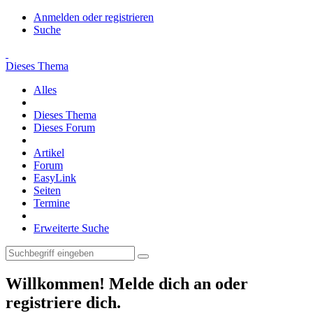
Anmelden oder registrieren
Suche
Dieses Thema
Alles
Dieses Thema
Dieses Forum
Artikel
Forum
EasyLink
Seiten
Termine
Erweiterte Suche
Willkommen! Melde dich an oder
registriere dich.