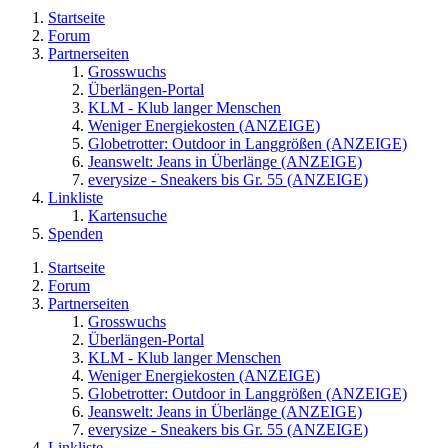
Startseite
Forum
Partnerseiten
Grosswuchs
Überlängen-Portal
KLM - Klub langer Menschen
Weniger Energiekosten (ANZEIGE)
Globetrotter: Outdoor in Langgrößen (ANZEIGE)
Jeanswelt: Jeans in Überlänge (ANZEIGE)
everysize - Sneakers bis Gr. 55 (ANZEIGE)
Linkliste
Kartensuche
Spenden
Startseite
Forum
Partnerseiten
Grosswuchs
Überlängen-Portal
KLM - Klub langer Menschen
Weniger Energiekosten (ANZEIGE)
Globetrotter: Outdoor in Langgrößen (ANZEIGE)
Jeanswelt: Jeans in Überlänge (ANZEIGE)
everysize - Sneakers bis Gr. 55 (ANZEIGE)
Linkliste