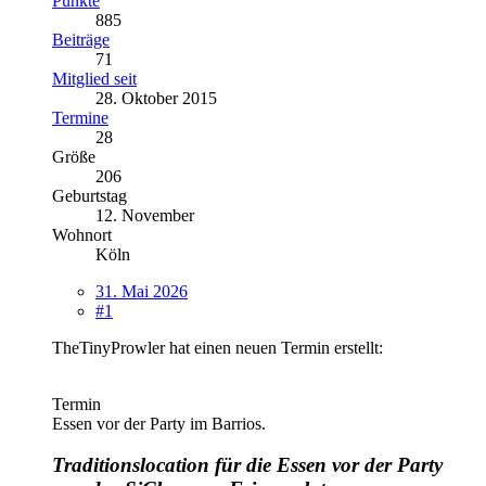
Punkte
885
Beiträge
71
Mitglied seit
28. Oktober 2015
Termine
28
Größe
206
Geburtstag
12. November
Wohnort
Köln
31. Mai 2026
#1
TheTinyProwler hat einen neuen Termin erstellt:
Termin
Essen vor der Party im Barrios.
Traditionslocation für die Essen vor der Party