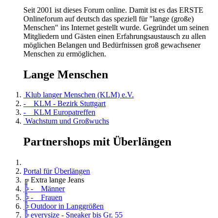
Seit 2001 ist dieses Forum online. Damit ist es das ERSTE
Onlineforum auf deutsch das speziell für "lange (große)
Menschen" ins Internet gestellt wurde. Gegründet um seinen
Mitgliedern und Gästen einen Erfahrungsaustausch zu allen
möglichen Belangen und Bedürfnissen groß gewachsener
Menschen zu ermöglichen.
Lange Menschen
Klub langer Menschen (KLM) e.V.
- KLM - Bezirk Stuttgart
- KLM Europatreffen
Wachstum und Großwuchs
Partnershops mit Überlängen
Portal für Überlängen
╔ Extra lange Jeans
╠ - Männer
╠ - Frauen
╠ Outdoor in Langgrößen
╠ everysize - Sneaker bis Gr. 55