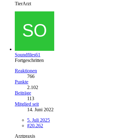
TierArzt
Soundfiles61
Fortgeschritten
Reaktionen
766
Punkte
2.102
Beiträge
113
Mitglied seit
14. Juni 2022
5. Juli 2025
#20.262
Arztpraxis