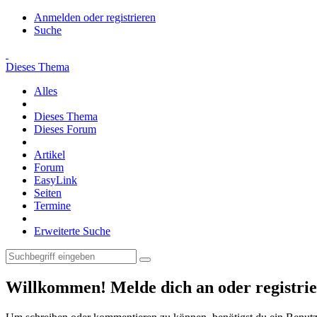
Anmelden oder registrieren
Suche
Dieses Thema
Alles
Dieses Thema
Dieses Forum
Artikel
Forum
EasyLink
Seiten
Termine
Erweiterte Suche
Willkommen! Melde dich an oder registrie