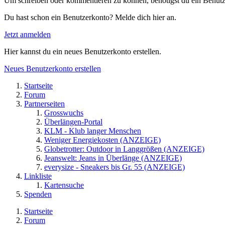
Um schreiben oder kommentieren zu können, benötigst du ein Benutz
Du hast schon ein Benutzerkonto? Melde dich hier an.
Jetzt anmelden
Hier kannst du ein neues Benutzerkonto erstellen.
Neues Benutzerkonto erstellen
Startseite
Forum
Partnerseiten
Grosswuchs
Überlängen-Portal
KLM - Klub langer Menschen
Weniger Energiekosten (ANZEIGE)
Globetrotter: Outdoor in Langgrößen (ANZEIGE)
Jeanswelt: Jeans in Überlänge (ANZEIGE)
everysize - Sneakers bis Gr. 55 (ANZEIGE)
Linkliste
Kartensuche
Spenden
Startseite
Forum