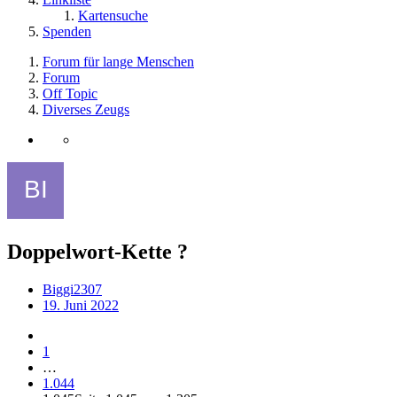
Kartensuche
Spenden
Forum für lange Menschen
Forum
Off Topic
Diverses Zeugs
Doppelwort-Kette ?
Biggi2307
19. Juni 2022
1
…
1.044