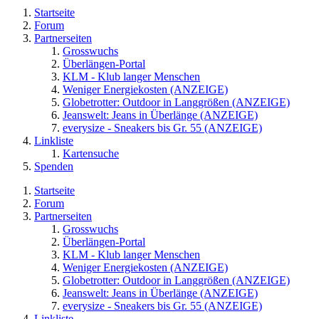
Startseite
Forum
Partnerseiten
Grosswuchs
Überlängen-Portal
KLM - Klub langer Menschen
Weniger Energiekosten (ANZEIGE)
Globetrotter: Outdoor in Langgrößen (ANZEIGE)
Jeanswelt: Jeans in Überlänge (ANZEIGE)
everysize - Sneakers bis Gr. 55 (ANZEIGE)
Linkliste
Kartensuche
Spenden
Startseite
Forum
Partnerseiten
Grosswuchs
Überlängen-Portal
KLM - Klub langer Menschen
Weniger Energiekosten (ANZEIGE)
Globetrotter: Outdoor in Langgrößen (ANZEIGE)
Jeanswelt: Jeans in Überlänge (ANZEIGE)
everysize - Sneakers bis Gr. 55 (ANZEIGE)
Linkliste