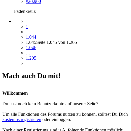
#20.900
Fadenkreuz
1
…
1.044
1.045
Seite 1.045 von 1.205
1.046
…
1.205
Mach auch Du mit!
Willkommen
Du hast noch kein Benutzerkonto auf unserer Seite?
Um alle Funktionen des Forums nutzen zu können, solltest Du Dich
kostenlos registrieren
oder einloggen.
Nach einer Registrierung sind u.A. folgende Funktionen möglich: