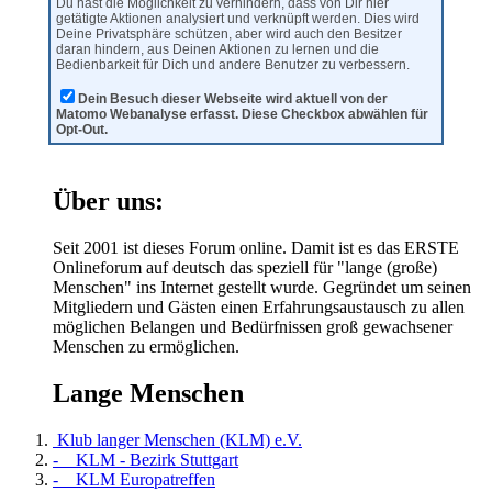
Du hast die Möglichkeit zu verhindern, dass von Dir hier
getätigte Aktionen analysiert und verknüpft werden. Dies wird
Deine Privatsphäre schützen, aber wird auch den Besitzer
daran hindern, aus Deinen Aktionen zu lernen und die
Bedienbarkeit für Dich und andere Benutzer zu verbessern.
Dein Besuch dieser Webseite wird aktuell von der
Matomo Webanalyse erfasst. Diese Checkbox abwählen für
Opt-Out.
Über uns:
Seit 2001 ist dieses Forum online. Damit ist es das ERSTE
Onlineforum auf deutsch das speziell für "lange (große)
Menschen" ins Internet gestellt wurde. Gegründet um seinen
Mitgliedern und Gästen einen Erfahrungsaustausch zu allen
möglichen Belangen und Bedürfnissen groß gewachsener
Menschen zu ermöglichen.
Lange Menschen
Klub langer Menschen (KLM) e.V.
- KLM - Bezirk Stuttgart
- KLM Europatreffen