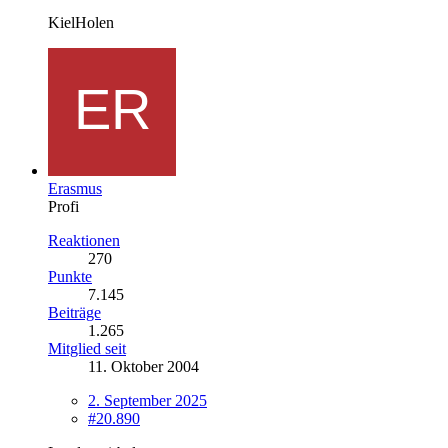
KielHolen
Erasmus
Profi
Reaktionen
270
Punkte
7.145
Beiträge
1.265
Mitglied seit
11. Oktober 2004
2. September 2025
#20.890