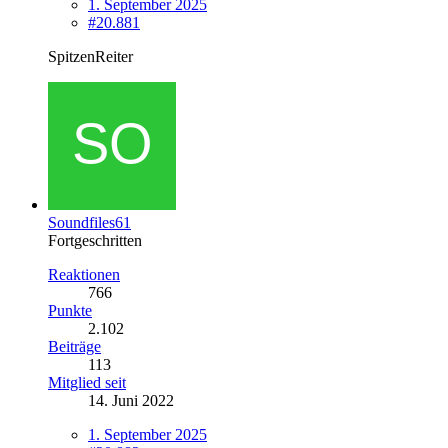
1. September 2025
#20.881
SpitzenReiter
Soundfiles61
Fortgeschritten
Reaktionen
766
Punkte
2.102
Beiträge
113
Mitglied seit
14. Juni 2022
1. September 2025