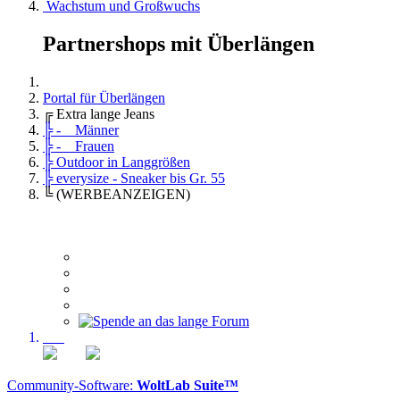
Wachstum und Großwuchs
Partnershops mit Überlängen
Portal für Überlängen
╔ Extra lange Jeans
╠ - Männer
╠ - Frauen
╠ Outdoor in Langgrößen
╠ everysize - Sneaker bis Gr. 55
╚ (WERBEANZEIGEN)
Community-Software:
WoltLab Suite™