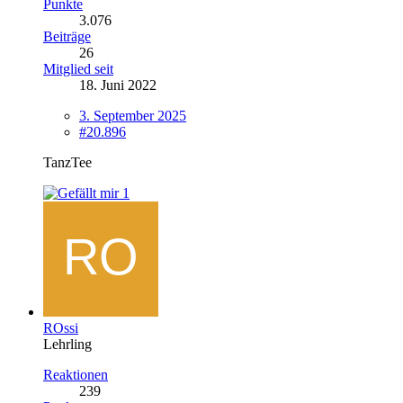
Punkte
3.076
Beiträge
26
Mitglied seit
18. Juni 2022
3. September 2025
#20.896
TanzTee
1
ROssi
Lehrling
Reaktionen
239