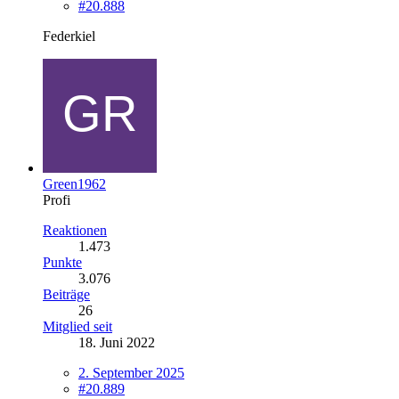
#20.888
Federkiel
Green1962
Profi
Reaktionen
1.473
Punkte
3.076
Beiträge
26
Mitglied seit
18. Juni 2022
2. September 2025
#20.889