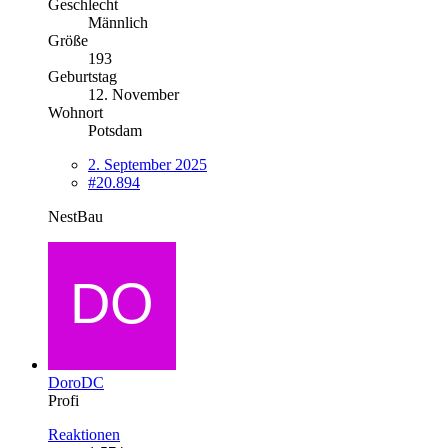
Geschlecht
Männlich
Größe
193
Geburtstag
12. November
Wohnort
Potsdam
2. September 2025
#20.894
NestBau
DoroDC
Profi
Reaktionen