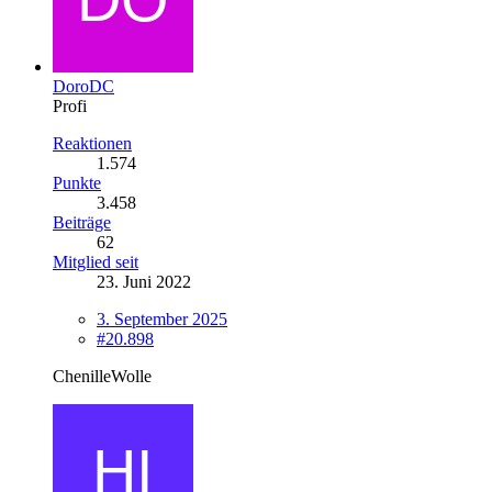
DoroDC
Profi
Reaktionen
1.574
Punkte
3.458
Beiträge
62
Mitglied seit
23. Juni 2022
3. September 2025
#20.898
ChenilleWolle