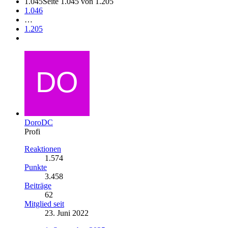
1.045
Seite 1.045 von 1.205
1.046
…
1.205
DoroDC
Profi
Reaktionen
1.574
Punkte
3.458
Beiträge
62
Mitglied seit
23. Juni 2022