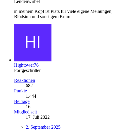
Lendenwirbel
in meinem Kopf ist Platz für viele eigene Meinungen,
Blödsinn und sonstigem Kram
Hightower76
Fortgeschritten
Reaktionen
682
Punkte
1.444
Beiträge
16
Mitglied seit
17. Juli 2022
2. September 2025