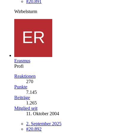
#20.891
Wirbelsturm
Erasmus
Profi
Reaktionen
270
Punkte
7.145
Beiträge
1.265
Mitglied seit
11. Oktober 2004
2. September 2025
#20.892