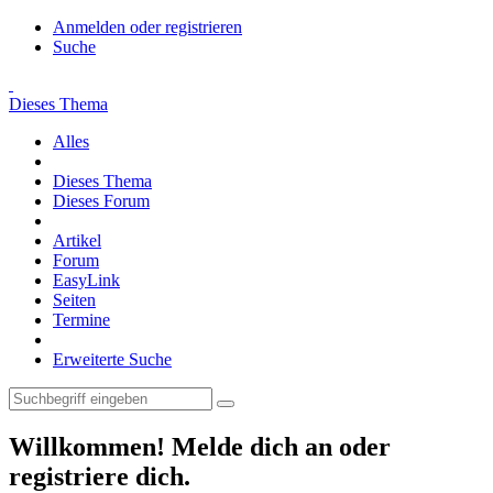
Anmelden oder registrieren
Suche
Dieses Thema
Alles
Dieses Thema
Dieses Forum
Artikel
Forum
EasyLink
Seiten
Termine
Erweiterte Suche
Willkommen! Melde dich an oder
registriere dich.