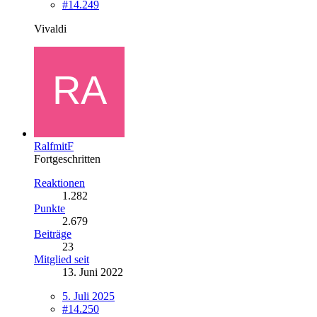
#14.249
Vivaldi
RalfmitF
Fortgeschritten
Reaktionen
1.282
Punkte
2.679
Beiträge
23
Mitglied seit
13. Juni 2022
5. Juli 2025
#14.250