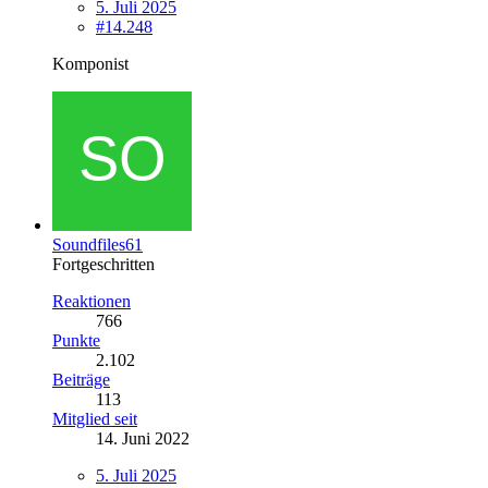
5. Juli 2025
#14.248
Komponist
Soundfiles61
Fortgeschritten
Reaktionen
766
Punkte
2.102
Beiträge
113
Mitglied seit
14. Juni 2022
5. Juli 2025