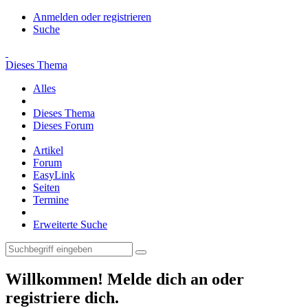
Anmelden oder registrieren
Suche
Dieses Thema
Alles
Dieses Thema
Dieses Forum
Artikel
Forum
EasyLink
Seiten
Termine
Erweiterte Suche
Willkommen! Melde dich an oder
registriere dich.