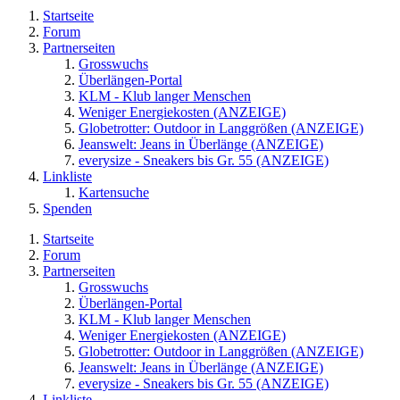
Startseite
Forum
Partnerseiten
Grosswuchs
Überlängen-Portal
KLM - Klub langer Menschen
Weniger Energiekosten (ANZEIGE)
Globetrotter: Outdoor in Langgrößen (ANZEIGE)
Jeanswelt: Jeans in Überlänge (ANZEIGE)
everysize - Sneakers bis Gr. 55 (ANZEIGE)
Linkliste
Kartensuche
Spenden
Startseite
Forum
Partnerseiten
Grosswuchs
Überlängen-Portal
KLM - Klub langer Menschen
Weniger Energiekosten (ANZEIGE)
Globetrotter: Outdoor in Langgrößen (ANZEIGE)
Jeanswelt: Jeans in Überlänge (ANZEIGE)
everysize - Sneakers bis Gr. 55 (ANZEIGE)
Linkliste