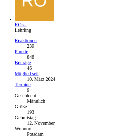
ROssi
Lehrling
Reaktionen
239
Punkte
848
Beiträge
46
Mitglied seit
10. März 2024
Termine
9
Geschlecht
Männlich
Größe
193
Geburtstag
12. November
Wohnort
Potsdam