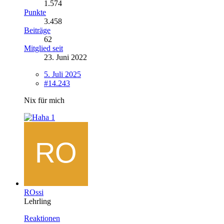
1.574
Punkte
3.458
Beiträge
62
Mitglied seit
23. Juni 2022
5. Juli 2025
#14.243
Nix für mich
1
ROssi
Lehrling
Reaktionen