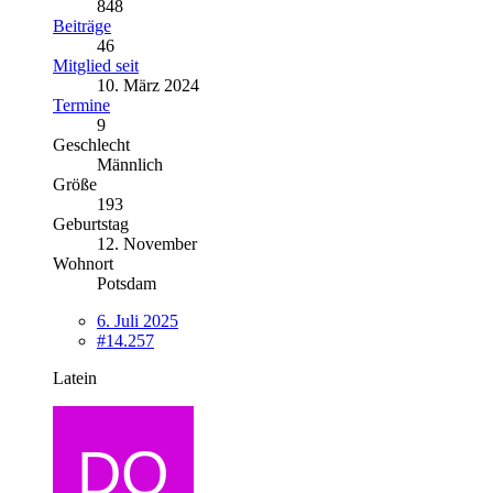
848
Beiträge
46
Mitglied seit
10. März 2024
Termine
9
Geschlecht
Männlich
Größe
193
Geburtstag
12. November
Wohnort
Potsdam
6. Juli 2025
#14.257
Latein