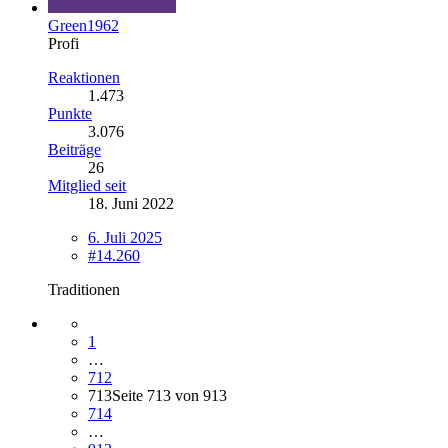
Green1962
Profi
Reaktionen
1.473
Punkte
3.076
Beiträge
26
Mitglied seit
18. Juni 2022
6. Juli 2025
#14.260
Traditionen
1
…
712
713
Seite 713 von 913
714
…