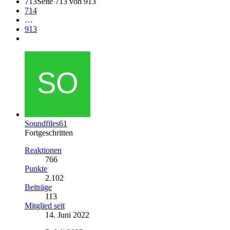
713
Seite 713 von 913
714
…
913
Soundfiles61
Fortgeschritten
Reaktionen
766
Punkte
2.102
Beiträge
113
Mitglied seit
14. Juni 2022