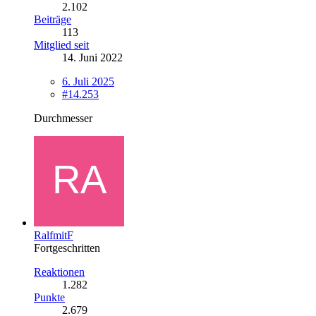
2.102
Beiträge
113
Mitglied seit
14. Juni 2022
6. Juli 2025
#14.253
Durchmesser
RalfmitF
Fortgeschritten
Reaktionen
1.282
Punkte
2.679