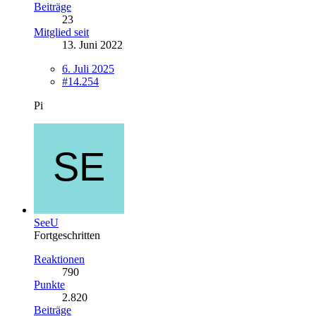
Beiträge
23
Mitglied seit
13. Juni 2022
6. Juli 2025
#14.254
Pi
SeeU
Fortgeschritten
Reaktionen
790
Punkte
2.820
Beiträge