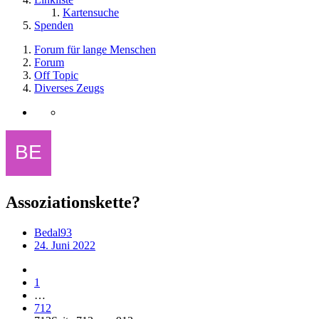
Kartensuche
Spenden
Forum für lange Menschen
Forum
Off Topic
Diverses Zeugs
Assoziationskette?
Bedal93
24. Juni 2022
1
…
712