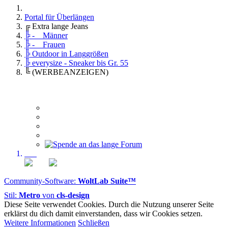
Portal für Überlängen
╔ Extra lange Jeans
╠ - Männer
╠ - Frauen
╠ Outdoor in Langgrößen
╠ everysize - Sneaker bis Gr. 55
╚ (WERBEANZEIGEN)
Community-Software:
WoltLab Suite™
Stil:
Metro
von
cls-design
Diese Seite verwendet Cookies. Durch die Nutzung unserer Seite
erklärst du dich damit einverstanden, dass wir Cookies setzen.
Weitere Informationen
Schließen