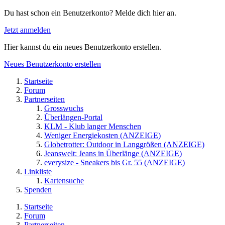
Du hast schon ein Benutzerkonto? Melde dich hier an.
Jetzt anmelden
Hier kannst du ein neues Benutzerkonto erstellen.
Neues Benutzerkonto erstellen
Startseite
Forum
Partnerseiten
Grosswuchs
Überlängen-Portal
KLM - Klub langer Menschen
Weniger Energiekosten (ANZEIGE)
Globetrotter: Outdoor in Langgrößen (ANZEIGE)
Jeanswelt: Jeans in Überlänge (ANZEIGE)
everysize - Sneakers bis Gr. 55 (ANZEIGE)
Linkliste
Kartensuche
Spenden
Startseite
Forum
Partnerseiten