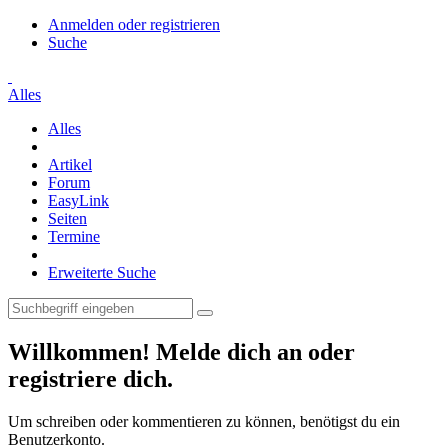
Anmelden oder registrieren
Suche
Alles
Alles
Artikel
Forum
EasyLink
Seiten
Termine
Erweiterte Suche
Willkommen! Melde dich an oder
registriere dich.
Um schreiben oder kommentieren zu können, benötigst du ein
Benutzerkonto.