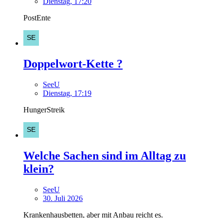
Dienstag, 17:20
PostEnte
Doppelwort-Kette ?
SeeU
Dienstag, 17:19
HungerStreik
Welche Sachen sind im Alltag zu
klein?
SeeU
30. Juli 2026
Krankenhausbetten, aber mit Anbau reicht es.