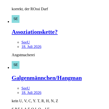
korrekt, der ROssi Darf
Assoziationskette?
SeeU
18. Juli 2026
Angstmacherei
Galgenmännchen/Hangman
SeeU
18. Juli 2026
kein U, V, C, Y. T, R, H, N, Z