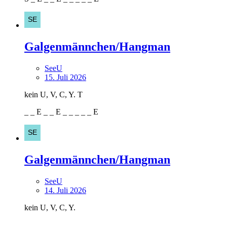
Galgenmännchen/Hangman
SeeU
15. Juli 2026
kein U, V, C, Y. T
_ _ E _ _ E _ _ _ _ _ E
Galgenmännchen/Hangman
SeeU
14. Juli 2026
kein U, V, C, Y.
_ _ _ _ _ _ _ _ _ _ _ _