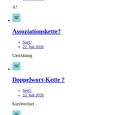
A?
Assoziationskette?
SeeU
22. Juli 2026
Gleichklang
Doppelwort-Kette ?
SeeU
22. Juli 2026
KursWechsel