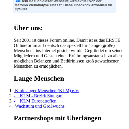
Dein Besuch dieser Webseite wird aktuell von der
Matomo Webanalyse erfasst. Diese Checkbox abwählen für
Opt-Out.
Über uns:
Seit 2001 ist dieses Forum online. Damit ist es das ERSTE
Onlineforum auf deutsch das speziell für "lange (große)
Menschen" ins Internet gestellt wurde. Gegründet um seinen
Mitgliedern und Gästen einen Erfahrungsaustausch zu allen
möglichen Belangen und Bedürfnissen groß gewachsener
Menschen zu ermöglichen.
Lange Menschen
Klub langer Menschen (KLM) e.V.
- KLM - Bezirk Stuttgart
- KLM Europatreffen
Wachstum und Großwuchs
Partnershops mit Überlängen