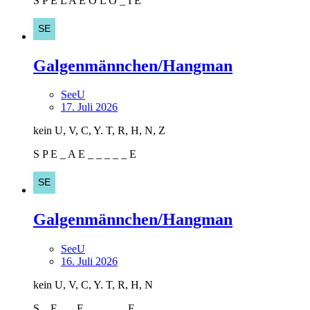
S P E L A E O L O _ I E
Galgenmännchen/Hangman
SeeU
17. Juli 2026
kein U, V, C, Y. T, R, H, N, Z
S P E _ A E _ _ _ _ _ E
Galgenmännchen/Hangman
SeeU
16. Juli 2026
kein U, V, C, Y. T, R, H, N
S _ E _ _ E _ _ _ _ _ E