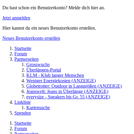
Du hast schon ein Benutzerkonto? Melde dich hier an.
Jetzt anmelden
Hier kannst du ein neues Benutzerkonto erstellen.
Neues Benutzerkonto erstellen
Startseite
Forum
Partnerseiten
Grosswuchs
Überlängen-Portal
KLM - Klub langer Menschen
Weniger Energiekosten (ANZEIGE)
Globetrotter: Outdoor in Langgrößen (ANZEIGE)
Jeanswelt: Jeans in Überlänge (ANZEIGE)
everysize - Sneakers bis Gr. 55 (ANZEIGE)
Linkliste
Kartensuche
Spenden
Startseite
Forum
Partnerseiten