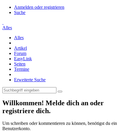
Anmelden oder registrieren
Suche
Alles
Alles
Artikel
Forum
EasyLink
Seiten
Termine
Erweiterte Suche
Willkommen! Melde dich an oder
registriere dich.
Um schreiben oder kommentieren zu können, benötigst du ein
Benutzerkonto.