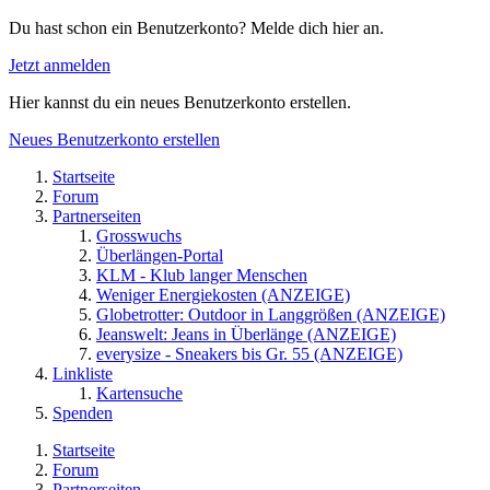
Du hast schon ein Benutzerkonto? Melde dich hier an.
Jetzt anmelden
Hier kannst du ein neues Benutzerkonto erstellen.
Neues Benutzerkonto erstellen
Startseite
Forum
Partnerseiten
Grosswuchs
Überlängen-Portal
KLM - Klub langer Menschen
Weniger Energiekosten (ANZEIGE)
Globetrotter: Outdoor in Langgrößen (ANZEIGE)
Jeanswelt: Jeans in Überlänge (ANZEIGE)
everysize - Sneakers bis Gr. 55 (ANZEIGE)
Linkliste
Kartensuche
Spenden
Startseite
Forum
Partnerseiten