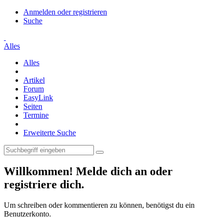
Anmelden oder registrieren
Suche
Alles
Alles
Artikel
Forum
EasyLink
Seiten
Termine
Erweiterte Suche
Willkommen! Melde dich an oder
registriere dich.
Um schreiben oder kommentieren zu können, benötigst du ein
Benutzerkonto.