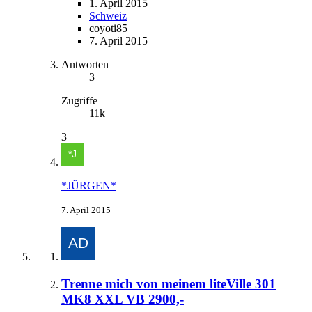
1. April 2015
Schweiz
coyoti85
7. April 2015
Antworten
3
Zugriffe
11k
3
*JÜRGEN*
7. April 2015
Trenne mich von meinem liteVille 301
MK8 XXL VB 2900,-