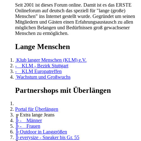
Seit 2001 ist dieses Forum online. Damit ist es das ERSTE
Onlineforum auf deutsch das speziell für "lange (große)
Menschen" ins Internet gestellt wurde. Gegründet um seinen
Mitgliedern und Gästen einen Erfahrungsaustausch zu allen
möglichen Belangen und Bedürfnissen groß gewachsener
Menschen zu ermöglichen.
Lange Menschen
Klub langer Menschen (KLM) e.V.
- KLM - Bezirk Stuttgart
- KLM Europatreffen
Wachstum und Großwuchs
Partnershops mit Überlängen
Portal für Überlängen
╔ Extra lange Jeans
╠ - Männer
╠ - Frauen
╠ Outdoor in Langgrößen
╠ everysize - Sneaker bis Gr. 55