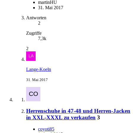
martinHU
31. Mai 2017
Antworten
2
Zugriffe
7,3k
2
Lange-Koeln
31. Mai 2017
Herrenschuhe in 47-48 und Herren-Jacken
in XXL-XXXL zu verkaufen
3
coyoti85