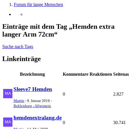
Forum für lange Menschen
Einträge mit dem Tag „Hemden extra
langer Arm 72cm“
Suche nach Tags
Linkeinträge
Bezeichnung
Kommentare
Reaktionen
Seitena
Sleeve7 Hemden
0
2.827
Martin
-
9. Januar 2016
-
Bekleidung - Allgemein
hemdenextralang.de
0
30.741