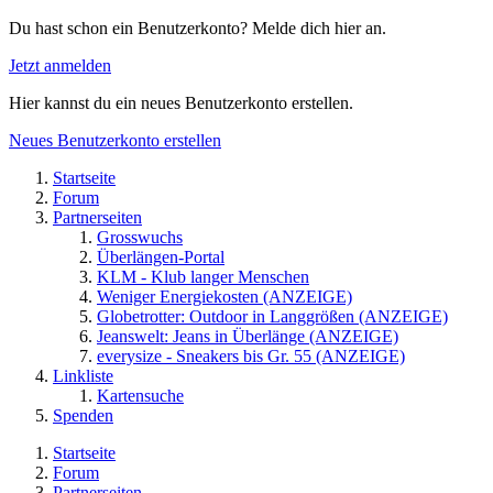
Du hast schon ein Benutzerkonto? Melde dich hier an.
Jetzt anmelden
Hier kannst du ein neues Benutzerkonto erstellen.
Neues Benutzerkonto erstellen
Startseite
Forum
Partnerseiten
Grosswuchs
Überlängen-Portal
KLM - Klub langer Menschen
Weniger Energiekosten (ANZEIGE)
Globetrotter: Outdoor in Langgrößen (ANZEIGE)
Jeanswelt: Jeans in Überlänge (ANZEIGE)
everysize - Sneakers bis Gr. 55 (ANZEIGE)
Linkliste
Kartensuche
Spenden
Startseite
Forum
Partnerseiten