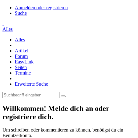
Anmelden oder registrieren
Suche
Alles
Alles
Artikel
Forum
EasyLink
Seiten
Termine
Erweiterte Suche
Willkommen! Melde dich an oder
registriere dich.
Um schreiben oder kommentieren zu können, benötigst du ein
Benutzerkonto.