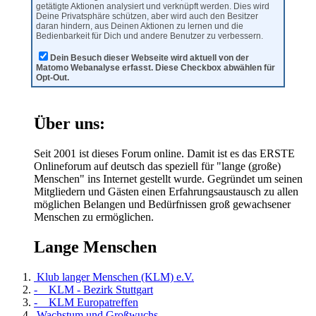
getätigte Aktionen analysiert und verknüpft werden. Dies wird
Deine Privatsphäre schützen, aber wird auch den Besitzer
daran hindern, aus Deinen Aktionen zu lernen und die
Bedienbarkeit für Dich und andere Benutzer zu verbessern.
Dein Besuch dieser Webseite wird aktuell von der
Matomo Webanalyse erfasst. Diese Checkbox abwählen für
Opt-Out.
Über uns:
Seit 2001 ist dieses Forum online. Damit ist es das ERSTE
Onlineforum auf deutsch das speziell für "lange (große)
Menschen" ins Internet gestellt wurde. Gegründet um seinen
Mitgliedern und Gästen einen Erfahrungsaustausch zu allen
möglichen Belangen und Bedürfnissen groß gewachsener
Menschen zu ermöglichen.
Lange Menschen
Klub langer Menschen (KLM) e.V.
- KLM - Bezirk Stuttgart
- KLM Europatreffen
Wachstum und Großwuchs