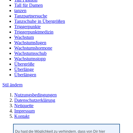
Tall für Damen
tanzen
Tanzpartnersuche
Tanzschuhe in Übergrößen
Triggerpunkte
Triggerpunktmedizin
Wachstum
Wachstumsfugen
Wachstumshormone
Wachstumsschub
Wachstumsstopp
Übergröße
Überlänge
Überlängen
Stil ändern
Nutzungsbedingungen
Datenschutzerklärung
Netiquette
Impressum
Kontakt
Du hast die Möglichkeit zu verhindern, dass von Dir hier