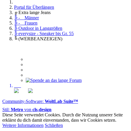
Portal für Überlängen
╔ Extra lange Jeans
╠ - Männer
╠ - Frauen
╠ Outdoor in Langgrößen
╠ everysize - Sneaker bis Gr. 55
╚ (WERBEANZEIGEN)
Community-Software:
WoltLab Suite™
Stil:
Metro
von
cls-design
Diese Seite verwendet Cookies. Durch die Nutzung unserer Seite
erklärst du dich damit einverstanden, dass wir Cookies setzen.
Weitere Informationen
Schließen