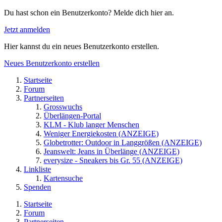
Du hast schon ein Benutzerkonto? Melde dich hier an.
Jetzt anmelden
Hier kannst du ein neues Benutzerkonto erstellen.
Neues Benutzerkonto erstellen
Startseite
Forum
Partnerseiten
Grosswuchs
Überlängen-Portal
KLM - Klub langer Menschen
Weniger Energiekosten (ANZEIGE)
Globetrotter: Outdoor in Langgrößen (ANZEIGE)
Jeanswelt: Jeans in Überlänge (ANZEIGE)
everysize - Sneakers bis Gr. 55 (ANZEIGE)
Linkliste
Kartensuche
Spenden
Startseite
Forum
Partnerseiten