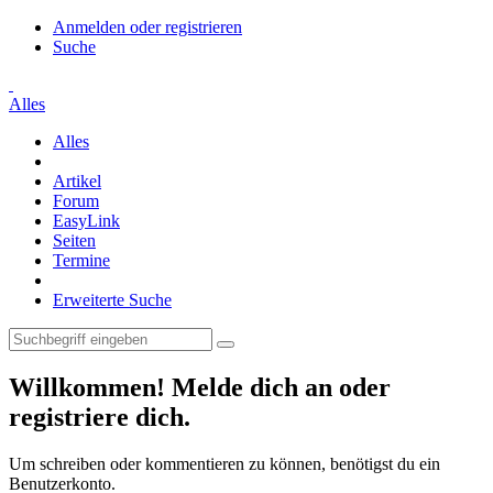
Anmelden oder registrieren
Suche
Alles
Alles
Artikel
Forum
EasyLink
Seiten
Termine
Erweiterte Suche
Willkommen! Melde dich an oder
registriere dich.
Um schreiben oder kommentieren zu können, benötigst du ein
Benutzerkonto.