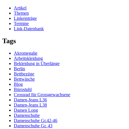
Artikel
Themen
Linkeinträge
Termine
Link-Datenbank
Tags
Akromegalie
Arbeitskleidung
Bekleidung in Überlänge
Berlin
Bettbezüge
Bettwäsche
Blog
Bürostuhl
Crossrad für Grossgewachsene
Damen-Jeans L36
Damen-Jeans L38
Damen Long
Damenschuhe
Damenschuhe Gr.42-46
Damenschuhe Gr. 43