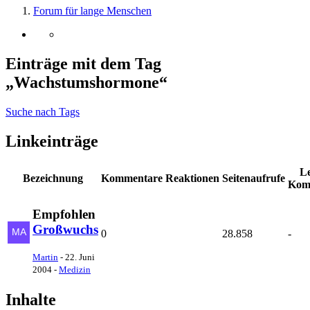
Forum für lange Menschen
Einträge mit dem Tag
„Wachstumshormone“
Suche nach Tags
Linkeinträge
Le
Bezeichnung
Kommentare
Reaktionen
Seitenaufrufe
Kom
Empfohlen
Großwuchs
0
28.858
-
Martin
-
22. Juni
2004
-
Medizin
Inhalte