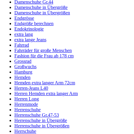
Damenschuhe Gr.44
Damenschuhe in Übergröße
Damenschuhe in Übergrößen
Endgrösse
Endgröße berechnen
Endokrinologie
extra lang
extra lange Jeans
Fahrrad
Fahrräder für große Menschen
Fashion für die Frau ab 178 cm
Grossrad
Großwuchs
Hamburg
Hemden
Hemden extra langer Arm 72cm
Herren-Jeans L40
Herren Hemden extra langer Arm
Herren Long
Herrenmode
Herrenschuhe
Herrenschuhe Gr.47-53
Herrenschuhe in Übergröße
Herrenschuhe in Übergrößen
Herrschuhe