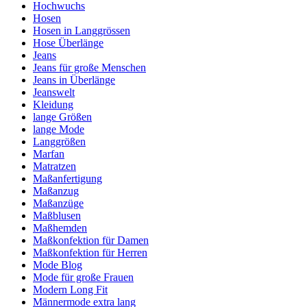
Hochwuchs
Hosen
Hosen in Langgrössen
Hose Überlänge
Jeans
Jeans für große Menschen
Jeans in Überlänge
Jeanswelt
Kleidung
lange Größen
lange Mode
Langgrößen
Marfan
Matratzen
Maßanfertigung
Maßanzug
Maßanzüge
Maßblusen
Maßhemden
Maßkonfektion für Damen
Maßkonfektion für Herren
Mode Blog
Mode für große Frauen
Modern Long Fit
Männermode extra lang